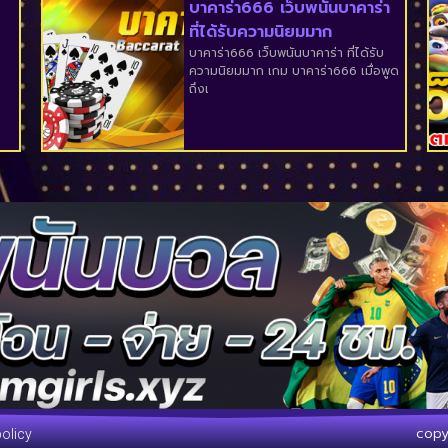
บาคาร่า666 เว็บพนันบาคาร่า
ที่ได้รับความนิยมมาก
บาคาร่า666 เว็บพนันบาคาร่า ที่ได้รับ
ความนิยมมาก เกม บาคาร่า666 เมื่อพูด
ถึงเ
copy
policy