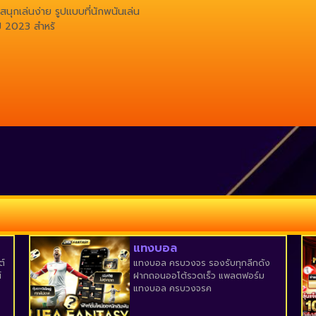
นุกเล่นง่าย รูปแบบที่นักพนันเล่น
ปี 2023 สำหรั
แทงบอล
ต์
แทงบอล ครบวงจร รองรับทุกลีกดัง
์
ฝากถอนออโต้รวดเร็ว แพลตฟอร์ม
แทงบอล ครบวงจรค