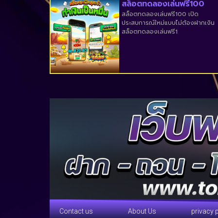
สล็อตทดลองเล่นฟรี100
สล็อตทดลองเล่นฟรี100 เปิด
ประสบการณ์ใหม่แบบไม่ต้องฝากเงิน
สล็อตทดลองเล่นฟรี1
Contact us
About Us
privacy 