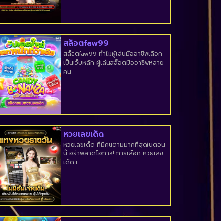
สล็อตfaw99
สล็อตfaw99 ทำไมผู้เล่นมืออาชีพเลือก
เป็นเว็บหลัก ผู้เล่นสล็อตมืออาชีพหลาย
คน
หวยเลขเด็ด
หวยเลขเด็ด ที่มีคนตามมากที่สุดในตอน
นี้ อย่าพลาดโอกาส! การเลือก หวยเลข
เด็ด เ