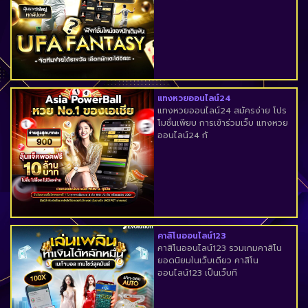
แทงหวยออนไลน์24
แทงหวยออนไลน์24 สมัครง่าย โปร
โมชั่นเพียบ การเข้าร่วมเว็บ แทงหวย
ออนไลน์24 กั
คาสิโนออนไลน์123
คาสิโนออนไลน์123 รวมเกมคาสิโน
ยอดนิยมในเว็บเดียว คาสิโน
ออนไลน์123 เป็นเว็บที