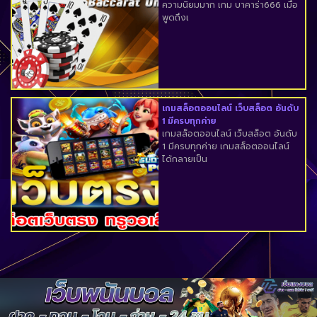
ความนิยมมาก เกม บาคาร่า666 เมื่อ
พูดถึงเ
เกมสล็อตออนไลน์ เว็บสล็อต อันดับ
1 มีครบทุกค่าย
เกมสล็อตออนไลน์ เว็บสล็อต อันดับ
1 มีครบทุกค่าย เกมสล็อตออนไลน์
ได้กลายเป็น