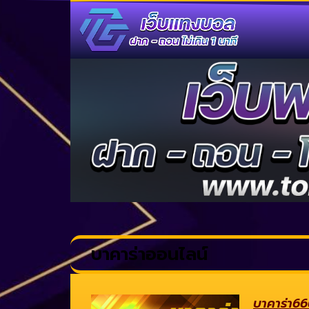
บาคาร่าออนไลน์
บาคาร่า666