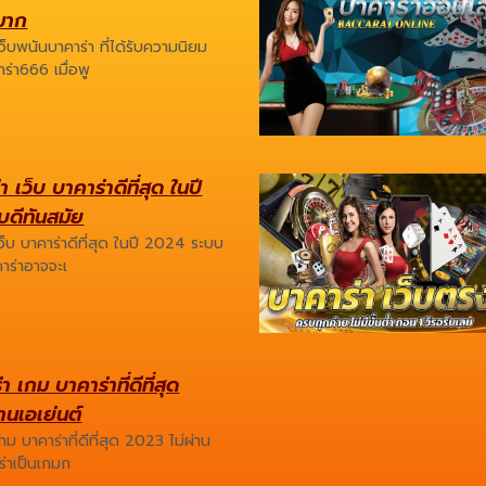
มาก
็บพนันบาคาร่า ที่ได้รับความนิยม
ร่า666 เมื่อพู
 เว็บ บาคาร่าดีที่สุด ในปี
ดีทันสมัย
ว็บ บาคาร่าดีที่สุด ในปี 2024 ระบบ
คาร่าอาจจะเ
 เกม บาคาร่าที่ดีที่สุด
านเอเย่นต์
ม บาคาร่าที่ดีที่สุด 2023 ไม่ผ่าน
ร่าเป็นเกมก