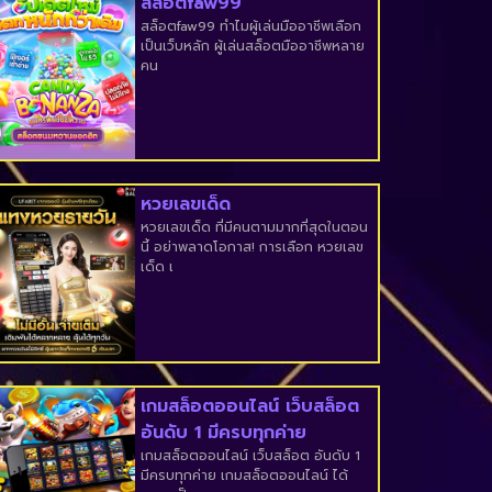
สล็อตfaw99
สล็อตfaw99 ทำไมผู้เล่นมืออาชีพเลือก
เป็นเว็บหลัก ผู้เล่นสล็อตมืออาชีพหลาย
คน
หวยเลขเด็ด
หวยเลขเด็ด ที่มีคนตามมากที่สุดในตอน
นี้ อย่าพลาดโอกาส! การเลือก หวยเลข
เด็ด เ
เกมสล็อตออนไลน์ เว็บสล็อต
อันดับ 1 มีครบทุกค่าย
เกมสล็อตออนไลน์ เว็บสล็อต อันดับ 1
มีครบทุกค่าย เกมสล็อตออนไลน์ ได้