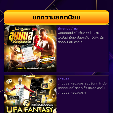
บทความยอดนิยม
พักยกออนไลน์
พักยกออนไลน์ เว็บตรง ไม่ผ่าน
เอเย่นต์ มั่นใจ ปลอดภัย 100% พัก
ยกออนไลน์ การเล
แทงบอล
แทงบอล ครบวงจร รองรับทุกลีกดัง
ฝากถอนออโต้รวดเร็ว แพลตฟอร์ม
แทงบอล ครบวงจรค