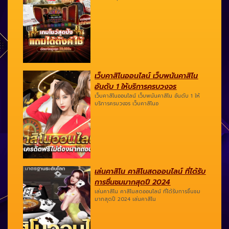
เว็บคาสิโนออนไลน์ เว็บพนันคาสิโน
อันดับ 1 ให้บริการครบวงจร
เว็บคาสิโนออนไลน์ เว็บพนันคาสิโน อันดับ 1 ให้
บริการครบวงจร เว็บคาสิโนอ
เล่นคาสิโน คาสิโนสดออนไลน์ ที่ได้รับ
การชื่นชมมากสุดปี 2024
เล่นคาสิโน คาสิโนสดออนไลน์ ที่ได้รับการชื่นชม
มากสุดปี 2024 เล่นคาสิโน