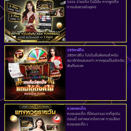
วงจร จ่ายจริง ไม่มีอั้น หากพูดถึง
การเล่นหวยในยุคป
285คาสิโน
285คาสิโน โปรโมชั่นพิเศษสำหรับ
สมาชิกใหม่และเก่า หากคุณเป็นนักเดิม
พันที่มองห
หวยเลขเด็ด
หวยเลขเด็ด ที่มีคนตามมากที่สุดใน
ตอนนี้ อย่าพลาดโอกาส! การเลือก
หวยเลขเด็ด เ