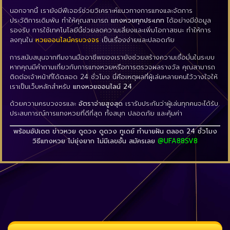
นอกจากนี้ เรายังมีฟีเจอร์ช่วยวิเคราะห์แนวทางการแทงและจัดการ
ประวัติการเดิมพัน ทำให้คุณสามารถ
แทงหวยทุกประเภท
ได้อย่างมีข้อมูล
รองรับ การใช้เทคโนโลยีนี้ช่วยลดความเสี่ยงและเพิ่มโอกาสชนะ ทำให้การ
ลงทุนใน
หวยออนไลน์ครบวงจร
เป็นเรื่องง่ายและปลอดภัย
การสนับสนุนจากทีมงานมืออาชีพของเรายังช่วยสร้างความเชื่อมั่นในระบบ
หากคุณมีคำถามเกี่ยวกับการแทงหวยหรือการตรวจผลรางวัล คุณสามารถ
ติดต่อเจ้าหน้าที่ได้ตลอด 24 ชั่วโมง นี่คือเหตุผลที่ผู้เล่นหลายคนไว้วางใจให้
เราเป็นเว็บหลักสำหรับ
แทงหวยออนไลน์ 24
ด้วยความครบวงจรและ
อัตราจ่ายสูงสุด
เรารับประกันว่าผู้เล่นทุกคนจะได้รับ
ประสบการณ์การแทงหวยที่ดีที่สุด ทั้งสนุก ปลอดภัย และคุ้มค่า
พร้อมอัปเดต ข่าวหวย ดูดวง ดูดวง ทูเดย์ ทำนายฝัน ตลอด 24 ชั่วโมง
วิธีแทงหวย ไม่ยุ่งยาก ไม่มีเลขอั้น สมัครเลย
@UFA88SV8