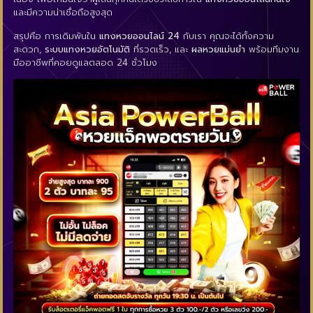
และมีความน่าเชื่อถือสูงสุด
สรุปคือ การเดิมพันใน
แทงหวยออนไลน์ 24
กับเรา คุณจะได้ทั้งความ
สะดวก,
ระบบแทงหวยอัตโนมัติ
ที่รวดเร็ว, และ
ผลหวยแม่นยำ
พร้อมทีมงาน
มืออาชีพที่คอยดูแลตลอด 24 ชั่วโมง