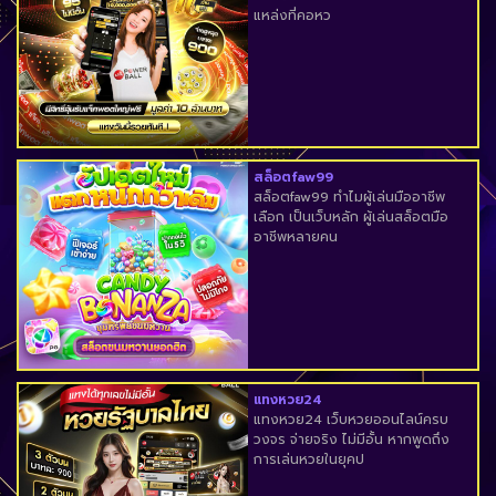
แหล่งที่คอหว
สล็อตfaw99
สล็อตfaw99 ทำไมผู้เล่นมืออาชีพ
เลือก เป็นเว็บหลัก ผู้เล่นสล็อตมือ
อาชีพหลายคน
แทงหวย24
แทงหวย24 เว็บหวยออนไลน์ครบ
วงจร จ่ายจริง ไม่มีอั้น หากพูดถึง
การเล่นหวยในยุคป