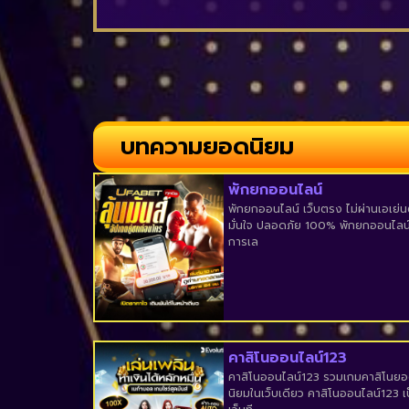
บทความยอดนิยม
พักยกออนไลน์
พักยกออนไลน์ เว็บตรง ไม่ผ่านเอเย่น
มั่นใจ ปลอดภัย 100% พักยกออนไลน
การเล
คาสิโนออนไลน์123
คาสิโนออนไลน์123 รวมเกมคาสิโนย
นิยมในเว็บเดียว คาสิโนออนไลน์123 เ