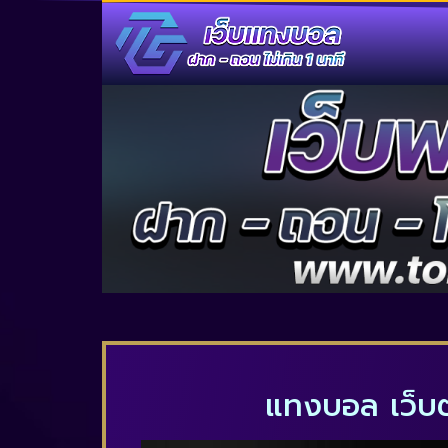
แทงบอล เว็บต