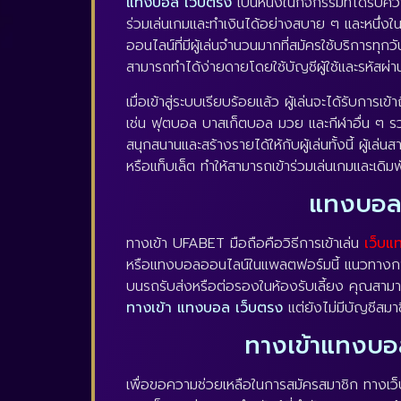
แทงบอล เว็บตรง
เป็นหนึ่งในกิจกรรมที่ได้รับค
ร่วมเล่นเกมและทำเงินได้อย่างสบาย ๆ และหนึ่ง
ออนไลน์ที่มีผู้เล่นจำนวนมากที่สมัครใช้บริการท
สามารถทำได้ง่ายดายโดยใช้บัญชีผู้ใช้และรหัสผ่าน
เมื่อเข้าสู่ระบบเรียบร้อยแล้ว ผู้เล่นจะได้รับ
เช่น ฟุตบอล บาสเก็ตบอล มวย และกีฬาอื่น ๆ รว
สนุกสนานและสร้างรายได้ให้กับผู้เล่นทั้งนี้ ผู้เล่
หรือแท็บเล็ต ทำให้สามารถเข้าร่วมเล่นเกมและเดิ
แทงบอล 
ทางเข้า UFABET มือถือคือวิธีการเข้าเล่น
เว็บแ
หรือแทงบอลออนไลน์ในแพลตฟอร์มนี้ แนวทางการเข้
บนรถรับส่งหรือต่อรองในห้องรับเลี้ยง คุณสามาร
ทางเข้า แทงบอล เว็บตรง
แต่ยังไม่มีบัญชีสม
ทางเข้าแทงบอล
เพื่อขอความช่วยเหลือในการสมัครสมาชิก ทางเว็