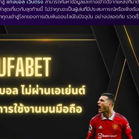
าสู่
แทงบอล เว็บตรง
สามารถค้นหาข้อมูลและทางเข้าได้จากแหล่งที่มา
สุดเกี่ยวกับสุดท้ายนี้ ไม่ว่าคุณจะเป็นผู้เล่นที่มีประสบการณ์หรือเพิ่งเร
ะพาคุณเข้าสู่โลกของการเดิมพันออนไลน์ในปัจจุบัน อย่างปลอดภัย รวดเร