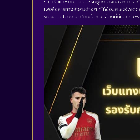
รวดเร็วและง่ายดายสำหรับผู้ที่กำลังมองหาทางเข้
เพจสื่อสารทางสังคมต่างๆ ที่ให้ข้อมูลและอัพเดตล่า
พนันออนไลน์ภาษาไทยคือทางเลือกที่ดีที่สุดที่จ