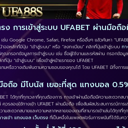
 การเข้าสู่ระบบ UFABET ผ่านมือถือมี
 เช่น Google Chrome, Safari, Firefox หรืออื่นๆ แล้วค้นหา “UFAB
จอหลักที่มีปุ่ม “เข้าสู่ระบบ” หรือ “ลงทะเบียน” คลิกที่ปุ่มเข้าสู่ระบบ
ทา
ุณกรอกข้อมูลการเข้าสู่ระบบ เช่น ชื่อผู้ใช้งานและรหัสผ่าน กรอกข้อมู
ิกที่ปุ่ม “เข้าสู่ระบบ” เพื่อเข้าสู่หน้าแรกของ UFABET
ล่นเกมหรือวางเดิมพันตามความชอบของคุณได้ โดย UFABET มีทั้งการ
ถือ มีโบนัส เยอะที่สุด แทงบอล 0.5%
 ได้ทุกที่ทุกเวลาที่คุณต้องการ ทางเข้าผ่านมือถือมีความสะดวกสบา
 ควรลองใช้ทางเข้า UFABET ผ่านมือถือ เพื่อสัมผัสประสบการณ์การเล่นที่
ความสะดวกสบายและความหลากหลายของเกมที่สามารถเข้าเล่นได้ทุกที่ทุก
ทางเข้า แทงบอล เว็บตรง
ที่เป็นหนึ่งในแพลตฟอร์มการพนันที่ได้รับค