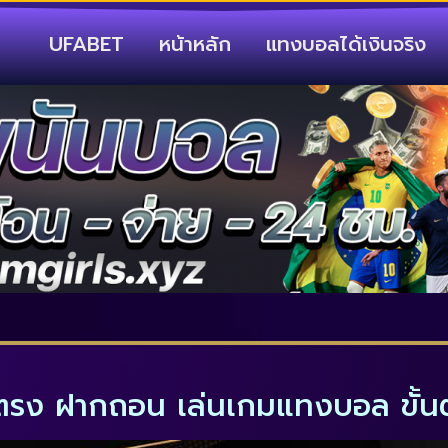
UFABET
หน้าหลัก
แทงบอลได้เงินจริง
รง ฝากถอน เล่นเกมแทงบอล ขั้นต