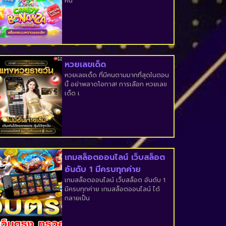
คน
หวยเลขเด็ด
หวยเลขเด็ด ที่มีคนตามมากที่สุดในตอน
นี้ อย่าพลาดโอกาส! การเลือก หวยเลข
เด็ด เ
เกมสล็อตออนไลน์ เว็บสล็อต
อันดับ 1 มีครบทุกค่าย
เกมสล็อตออนไลน์ เว็บสล็อต อันดับ 1
มีครบทุกค่าย เกมสล็อตออนไลน์ ได้
กลายเป็น