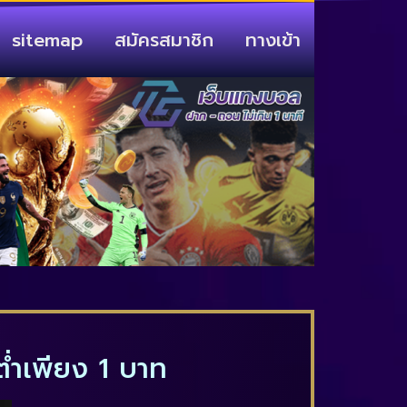
sitemap
สมัครสมาชิก
ทางเข้า
่ำเพียง 1 บาท