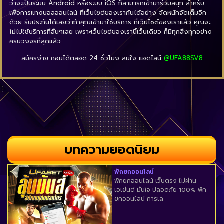
ว่าจะเป็นระบบ Android หรือระบบ iOS ก็สามารถเข้ามาร่วมสนุก สำหรับ
เพื่อการแทงบอลออนไลน์ ที่เว็บไซต์ของเรากันได้อย่าง จัดหนักจัดเต็มอีก
ด้วย รับประกันได้เลยว่าถ้าคุณเข้ามาใช้บริการ ที่เว็บไซต์ของเราแล้ว คุณจะ
ไม่ไปใช้บริการที่อื่นๆเลย เพราะเว็บไซต์ของเรานี้เว็บเดียว ก็มีทุกสิ่งทุกอย่าง
ครบวงจรที่สุดแล้ว
สมัครง่าย ถอนได้ตลอด 24 ชั่วโมง สนใจ แอดไลน์
@UFA88SV8
บทความยอดนิยม
พักยกออนไลน์
พักยกออนไลน์ เว็บตรง ไม่ผ่าน
เอเย่นต์ มั่นใจ ปลอดภัย 100% พัก
ยกออนไลน์ การเล