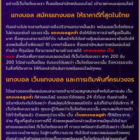
อย่างนี้เว็บไซต์ของเรา ก็เลยมีเหล่านักพนันออนไลน์ เข้ามาแทงบอลออนไลน์
แทงบอล สมัครแทงบอล ให้ราคาดีที่สุดในไทย
กันอย่างไม่ขาดสายกันอย่างยิ่งจริงๆนอกจากนั้นแล้ว พนันบอลเว็บไซต์ตรง
ไม่ผ่านเอเย่นต์ ของเรานั้น
แทงบอลสูงต่ำ
ยังให้อัตราการจ่ายที่สูงเป็นอัน
มาก ซึ่งคุณจะสามารถได้กำไร กลับเข้ากันได้อย่างคุ้มแน่นอนและเรายังเปิดให้
ลงพนันขั้นต่ำเพียงแต่ 10 บาทเท่านั้นเอง ซึ่งเหล่านักเล่นการพนันออนไลน์
ท่านใด ที่ทุนน้อย ก็สามารถเข้ามาสร้างรายได้
แทงบอลสด เว็บ
ตรง
สำหรับเพื่อการแทงบอลออนไลน์ ที่เว็บไซต์ของเรา ฝาก 200 รับ
200 ได้อย่างเต็มเปี่ยม รับรองได้เลยว่า เว็บไซต์ของเรานั้น จึงควรรองรับ
ในสิ่งที่ต้องการ ให้กับเหล่านักเล่นการพนันออนไลน์ทุกคน
แทงบอล เว็บแทงบอล และการเดิมพันที่ครบวงจร
ได้อย่างยอดเยี่ยมแน่นอนสามารถเข้ามาร่วมสนุกสนานสำหรับในการเล่น เว็บ
แทงบอลสูงต่ำ
กีฬาออนไลน์ ของเราได้ตลอด 24 ชั่วโมง กันอย่างยิ่ง
จริงๆรับประกันได้เลยว่า ถึงแม้คุณได้ทดสอบเปิดใจ แล้วก็เข้ามาใช้บริการ ที่
เว็บไซต์ของเราแล้ว คุณจะรู้ได้เลยว่าเว็บไซต์ของเรานั้น เหมาะสมกับการเข้า
ได้กำไรที่สุดแล้ว ด้วยเหตุว่าเราเป็น เว็บ
เว็บแทงบอลยูฟ่า
ที่ให้อัตราการ
จ่าย ที่สูงที่สุดในวงการที่นี้ ด้วยเหตุผลดังกล่าวแล้วหากแม้คุณได้เข้ามา
แทงบอลออนไลน์ ที่เว็บไซต์ของเราที่ ทางเราพร้อมการันตีได้เลยว่า เว็บไซต์
ของเราจะนำพาคุณ ไปสู่ทางที่ความรวย กันได้อย่างสบายแน่นอนด้วยเหตุ
ดังกล่าวแล้วห้ามพลาดโดยเด็ดขาดพนันบอลเว็บไซต์ตรงไม่ผ่านเอเย่นต์