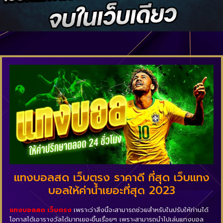
แทงบอลสด เว็บตรง ราคาดี ที่สุด เว็บแทง
บอลให้ค่าน้ำเยอะที่สุด 2023
แทงบอลสด เว็บตรง
เพราะว่าสิ่งนี้จะสามารถช่วยสำหรับในปรับให้ท่านได้
โอกาสได้เอารางวัลได้มากเยอะขึ้นเรื่อยๆ เพราะสามารถนำไปเล่นแทงบอล