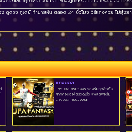
่นใจได้ว่าเลขที่คุณเลือกนั้นมีโอกาสที่จะถูกในงวดถัดไป และยังเป็นการสร้า
 ดูดวง ทูเดย์ ทำนายฝัน ตลอด 24 ชั่วโมง วิธีแทงหวย ไม่ยุ่งยาก
แทงบอล
ต์
แทงบอล ครบวงจร รองรับทุกลีกดัง
์
ฝากถอนออโต้รวดเร็ว แพลตฟอร์ม
แทงบอล ครบวงจรค