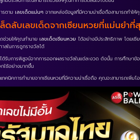
้ที่มีประสบการณ์สามารถช่วยให้คุณทำการตัดสินใจได้ดีขึ้น
ะการตาม
เลขเด็ดแม่นๆ
จากแหล่งข้อมูลที่มีความน่าเชื่อถือสามารถทำให้
ล็ดลับเลขเด็ดจากเซียนหวยที่แม่นยำที่ส
ารถช่วยให้คุณทำนาย
เลขเด็ดเซียนหวย
ได้อย่างมีประสิทธิภาพ โดยเซีย
อกาสในการถูกรางวัลได้
จะได้รับการพิสูจน์จากการออกผลรางวัลในแต่ละงวด ดังนั้น การศึกษาข้อ
ือกใช้อย่างมากขึ้น
ทคนิคการทำนายจากเซียนหวยที่มีความน่าเชื่อถือ คุณจะสามารถเพิ่มโอ