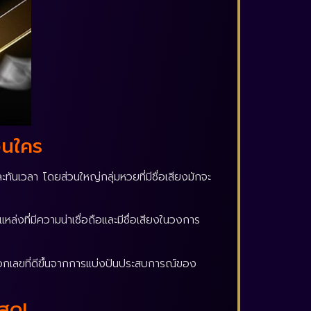
่อนใคร
ะทันเวลา โดยส่วนใหญ่กลุ่มหวยที่มีชื่อเสียงมักจะ
ล่งที่มีความน่าเชื่อถือและมีชื่อเสียงในวงการ
ลือกเลขที่ดีขึ้นจากการแบ่งปันประสบการณ์ของ
สุด!