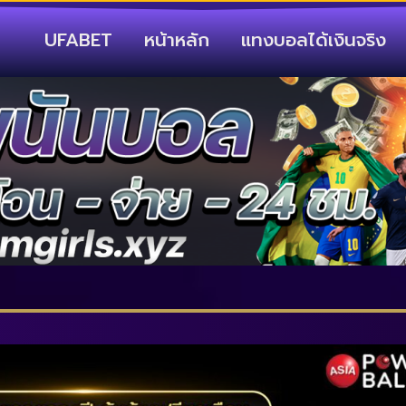
UFABET
หน้าหลัก
แทงบอลได้เงินจริง