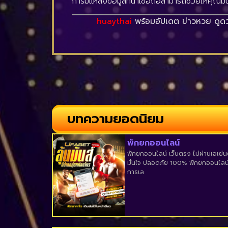
การมีแหล่งข้อมูลที่น่าเชื่อถือสามารถช่วยให้คุณมั
huaythai
พร้อมอัปเดต ข่าวหวย ดูดวง
บทความยอดนิยม
พักยกออนไลน์
พักยกออนไลน์ เว็บตรง ไม่ผ่านเอเย่น
มั่นใจ ปลอดภัย 100% พักยกออนไลน
การเล