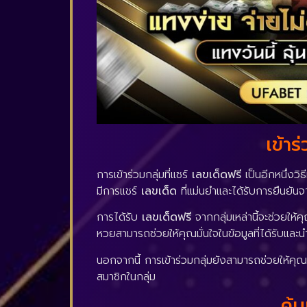
เข้าร
การเข้าร่วมกลุ่มที่แชร์
เลขเด็ดฟรี
เป็นอีกหนึ่งวิ
มีการแชร์
เลขเด็ด
ที่แม่นยำและได้รับการยืนยันจ
การได้รับ
เลขเด็ดฟรี
จากกลุ่มเหล่านี้จะช่วยให้
หวยสามารถช่วยให้คุณมั่นใจในข้อมูลที่ได้รับและน
นอกจากนี้ การเข้าร่วมกลุ่มยังสามารถช่วยให้คุณ
สมาชิกในกลุ่ม
ค้น