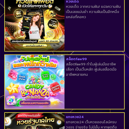
หวยเด็ด
หวยเด็ด จากความฝัน! แปลความฝัน
เป็นเลขแม่นยำ ความฝันเป็นอีกหนึ่ง
แหล่งที่คอหว
สล็อตfaw99
สล็อตfaw99 ทำไมผู้เล่นมืออาชีพ
เลือก เป็นเว็บหลัก ผู้เล่นสล็อตมือ
อาชีพหลายคน
แทงหวย24
แทงหวย24 เว็บหวยออนไลน์ครบ
วงจร จ่ายจริง ไม่มีอั้น หากพูดถึง