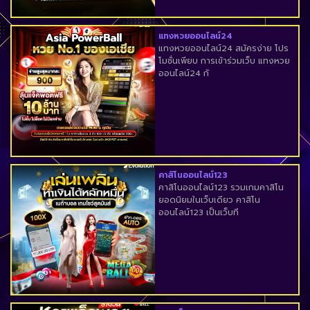
แทงหวยออนไลน์24
แทงหวยออนไลน์24 สมัครง่าย โปร
โมชั่นเพียบ การเข้าร่วมเว็บ แทงหวย
ออนไลน์24 กั
คาสิโนออนไลน์123
คาสิโนออนไลน์123 รวมเกมคาสิโน
ยอดนิยมในเว็บเดียว คาสิโน
ออนไลน์123 เป็นเว็บที