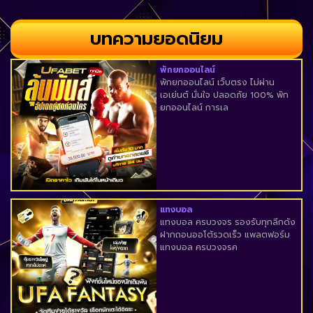
บทความยอดนิยม
พักยกออนไลน์
พักยกออนไลน์ เว็บตรง ไม่ผ่าน
เอเย่นต์ มั่นใจ ปลอดภัย 100% พัก
ยกออนไลน์ การเล
แทงบอล
แทงบอล ครบวงจร รองรับทุกลีกดัง
ฝากถอนออโต้รวดเร็ว แพลตฟอร์ม
แทงบอล ครบวงจรค