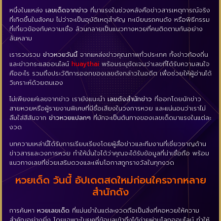
หนึ่งในแหล่ง
เลขเด็ดจากข่าว
ที่มาแรงในช่วงหลังคือข่าวสารเหตุการณ์จริง
ที่เกิดขึ้นในสังคม ไม่ว่าจะเป็นอุบัติเหตุสำคัญ ทะเบียนรถคนดัง หรือพิธีกรรม
ที่เกี่ยวข้องกับความเชื่อ ล้วนกลายเป็นแนวทางหวยที่คนติดตามกันอย่าง
ล้นหลาม
เรารวบรวม
ข่าวหวยวันนี้
จากแหล่งข่าวคุณภาพทั่วประเทศ ทั้งข่าวท้องถิ่น
และข่าวกระแสออนไลน์
huaythai
พร้อมระบุชัดเจนว่าเลขที่ได้รับความสนใจ
คืออะไร รวมถึงประวัติการออกของเลขดังกล่าวในอดีต เพื่อช่วยให้ผู้อ่านได้
วิเคราะห์ด้วยตนเอง
ไม่เพียงแค่เลขจากข่าว เรายังแนะนำ
เลขดังสำนักข่าว
ที่ออกโดยนักข่าว
สายหวยหรือผู้รายงานพิเศษที่มีชื่อเสียงในวงการหวย และแน่นอนว่าเราไม่
ลืมใส่สีสันจาก
ข่าวหวยแปลกๆ
ที่มักจะเป็นต้นทางของเลขเด็ดมาแรงในแต่ละ
งวด
บทความเหล่านี้ได้รับการเรียบเรียงโดยผู้สื่อข่าวและทีมงานที่เชี่ยวชาญด้าน
ข่าวสารและวงการหวย ทำให้มั่นใจได้ว่าคุณจะได้รับข้อมูลที่น่าเชื่อถือ พร้อม
แนวทางเลขที่ช่วยเสริมดวงและเพิ่มโอกาสถูกรางวัลในทุกงวด
หวยเด็ด วันนี้ อัปเดตสดใหม่ก่อนใครจากหลาย
สำนักดัง
การค้นหา
หวยเลขเด็ด
ที่แม่นยำในแต่ละงวดถือเป็นสิ่งที่คอหวยให้ความ
สำคัญอย่างยิ่ง โดยเฉพาะในยุคที่ข้อมูลเข้าถึงได้ง่ายผ่านโลกออนไลน์ ทำให้