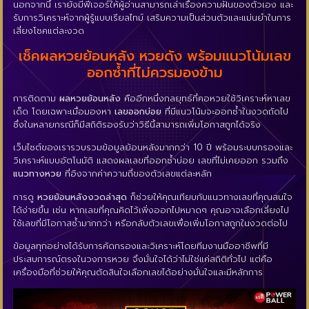
นอกจากนี้ เรายังมีฟีเจอร์ให้ผู้อ่านสามารถเล่าเรื่องความฝันของตัวเอง และ
รับการวิเคราะห์จากผู้รู้แบบเรียลไทม์ เสริมความเป็นส่วนตัวและแม่นยำในการ
เสี่ยงโชคแต่ละงวด
เช็คผลหวยย้อนหลัง หวยดัง พร้อมแนวโน้มเลข
ออกซ้ำที่ไม่ควรมองข้าม
การติดตาม
ผลหวยย้อนหลัง
คืออีกหนึ่งกลยุทธ์ที่คอหวยใช้วิเคราะห์หาเลข
เด็ด โดยเฉพาะเมื่อมองหา
เลขออกบ่อย
ที่มีแนวโน้มจะออกซ้ำในงวดถัดไป
ซึ่งในหลายกรณีก็มีสถิติรองรับว่าวิธีนี้สามารถเพิ่มโอกาสถูกได้จริง
เว็บไซต์ของเรารวบรวมข้อมูลย้อนหลังมากกว่า 10 ปี พร้อมระบบกรองและ
วิเคราะห์แบบอัตโนมัติ แสดงผลเลขที่ออกซ้ำบ่อย เลขที่ไม่เคยออก รวมถึง
แนวทางหวย
ที่อิงจากค่าความถี่ของตัวเลขแต่ละหลัก
การดู
หวยย้อนหลังงวดล่าสุด
ก็ช่วยให้คุณเทียบกับแนวทางเลขที่คุณสนใจ
ได้ง่ายขึ้น เช่น หากเลขที่คุณคิดไว้เพิ่งออกไปหมาดๆ คุณอาจเลือกเลี่ยงไป
ใช้เลขที่มีโอกาสซ้ำมากกว่า หรือกลับตัวเลขเพื่อเพิ่มโอกาสถูกในงวดต่อไป
ข้อมูลทุกอย่างได้รับการคัดกรองและวิเคราะห์โดยทีมงานมืออาชีพที่มี
ประสบการณ์ตรงในวงการหวย จึงมั่นใจได้ว่าไม่ใช่แค่สถิติทั่วไป แต่คือ
เครื่องมือที่ช่วยให้คุณตัดสินใจเลือกเลขได้อย่างมั่นใจและมีหลักการ