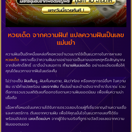
หวยเด็ด จากความฝัน! แปลความฝันเป็นเลข
แม่นยำ
ความฝันเป็นอีกหนึ่งแหล่งที่คอหวยจำนวนมากใช้เป็นแนวทางในการหาเลข
หวยเด็ด
เพราะเชื่อว่าความฝันบางอย่างอาจเป็นลางบอกเหตุหรือสัญญาณ
จากสิ่งศักดิ์สิทธิ์ เราจึงนำเสนอการ
ทำนายฝันเลขเด็ด
อย่างละเอียดเพื่อให้
คุณได้แนวทางจากฝันในแต่ละคืน
ไม่ว่าจะเป็น
ฝันเห็นงู
,
ฝันเห็นคนตาย
,
ฝันว่าท้อง
หรือเหตุการณ์อื่นๆ ในความ
ฝัน เรามีคำแปลพร้อม
เลขจากฝัน
ที่แม่นยำและอ้างอิงจากตำราโบราณ รวม
ถึงการรวบรวมสถิติเลขที่ออกจริงตามความฝันยอดนิยม เพื่อเพิ่มความน่า
เชื่อถือ
เนื้อหาทั้งหมดในบทความได้รับการตรวจสอบโดยผู้ที่เชี่ยวชาญด้านความเชื่อ
และศาสตร์การ
ตีเลขจากความฝัน
เพื่อให้คุณมั่นใจในแนวทางเลขที่ได้รับ
พร้อมอัปเดต
เลขเด็ดแม่นๆ
จากผู้ใช้งานจริงที่ถูกรางวัลด้วยเลขจากความ
ฝันของตนเอง