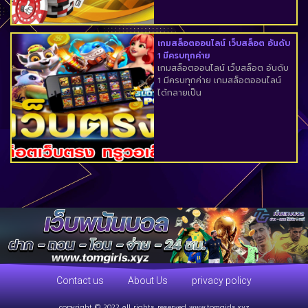
เกมสล็อตออนไลน์ เว็บสล็อต อันดับ
1 มีครบทุกค่าย
เกมสล็อตออนไลน์ เว็บสล็อต อันดับ
1 มีครบทุกค่าย เกมสล็อตออนไลน์
ได้กลายเป็น
Contact us
About Us
privacy policy
copyright © 2022 all rights reserved
www.tomgirls.xyz