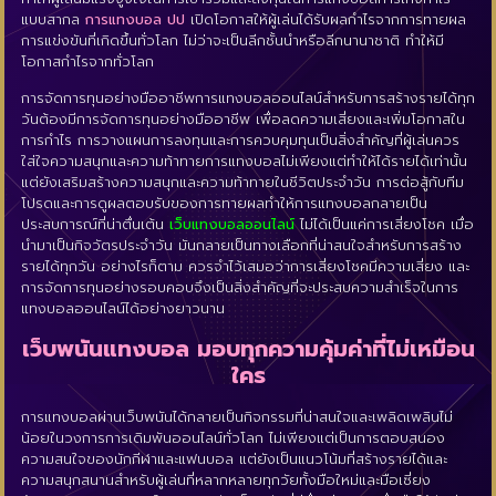
แบบสากล
การแทงบอล ปป
เปิดโอกาสให้ผู้เล่นได้รับผลกำไรจากการทายผล
การแข่งขันที่เกิดขึ้นทั่วโลก ไม่ว่าจะเป็นลีกชั้นนำหรือลีกนานาชาติ ทำให้มี
โอกาสกำไรจากทั่วโลก
การจัดการทุนอย่างมืออาชีพการแทงบอลออนไลน์สำหรับการสร้างรายได้ทุก
วันต้องมีการจัดการทุนอย่างมืออาชีพ เพื่อลดความเสี่ยงและเพิ่มโอกาสใน
การกำไร การวางแผนการลงทุนและการควบคุมทุนเป็นสิ่งสำคัญที่ผู้เล่นควร
ใส่ใจความสนุกและความท้าทายการแทงบอลไม่เพียงแต่ทำให้ได้รายได้เท่านั้น
แต่ยังเสริมสร้างความสนุกและความท้าทายในชีวิตประจำวัน การต่อสู้กับทีม
โปรดและการดูผลตอบรับของการทายผลทำให้การแทงบอลกลายเป็น
ประสบการณ์ที่น่าตื่นเต้น
เว็บแทงบอลออนไลน์
ไม่ได้เป็นแค่การเสี่ยงโชค เมื่อ
นำมาเป็นกิจวัตรประจำวัน มันกลายเป็นทางเลือกที่น่าสนใจสำหรับการสร้าง
รายได้ทุกวัน อย่างไรก็ตาม ควรจำไว้เสมอว่าการเสี่ยงโชคมีความเสี่ยง และ
การจัดการทุนอย่างรอบคอบจึงเป็นสิ่งสำคัญที่จะประสบความสำเร็จในการ
แทงบอลออนไลน์ได้อย่างยาวนาน
เว็บพนันแทงบอล มอบทุกความคุ้มค่าที่ไม่เหมือน
ใคร
การแทงบอลผ่านเว็บพนันได้กลายเป็นกิจกรรมที่น่าสนใจและเพลิดเพลินไม่
น้อยในวงการการเดิมพันออนไลน์ทั่วโลก ไม่เพียงแต่เป็นการตอบสนอง
ความสนใจของนักกีฬาและแฟนบอล แต่ยังเป็นแนวโน้มที่สร้างรายได้และ
ความสนุกสนานสำหรับผู้เล่นที่หลากหลายทุกวัยทั้งมือใหม่และมือเซี่ยง