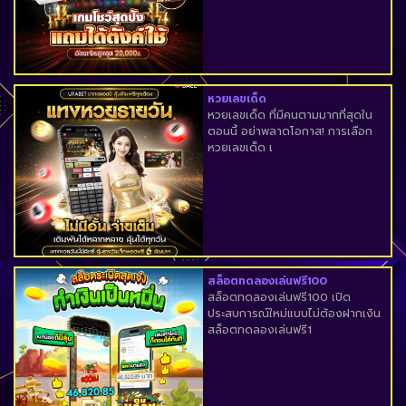
หวยเลขเด็ด
หวยเลขเด็ด ที่มีคนตามมากที่สุดใน
ตอนนี้ อย่าพลาดโอกาส! การเลือก
หวยเลขเด็ด เ
สล็อตทดลองเล่นฟรี100
สล็อตทดลองเล่นฟรี100 เปิด
ประสบการณ์ใหม่แบบไม่ต้องฝากเงิน
สล็อตทดลองเล่นฟรี1