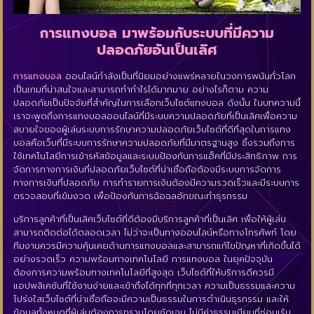
การแทงบอล มาพร้อมกับระบบที่มีความ
ปลอดภัยอันเป็นเลิศ
การแทงบอล
ออนไลน์กำลังเป็นที่นิยมอย่างแพร่หลายในวงการพนันทั่วโลก
เป็นเกมที่น่าสนใจและสามารถทำกำไรได้มากมาย อย่างไรก็ตาม ความ
ปลอดภัยเป็นปัจจัยที่สำคัญในการเลือกเว็บไซต์แทงบอล ดังนั้น ในบทความนี้
เราจะพูดถึงการแทงบอลออนไลน์ที่มีระบบความปลอดภัยที่เป็นเลิศเพื่อความ
สบายใจของผู้เล่นระบบการรักษาความปลอดภัยเว็บไซต์ที่ดีที่สุดในการแทง
บอลคือเว็บที่มีระบบการรักษาความปลอดภัยที่มีมาตรฐานสูง ซึ่งรวมถึงการ
ใช้เทคโนโลยีการเข้ารหัสข้อมูลและระบบป้องกันการแฮ็คที่มีประสิทธิภาพ การ
จัดการทางการเงินที่ปลอดภัยเว็บไซต์ที่น่าเชื่อถือต้องมีระบบการจัดการ
ทางการเงินที่ปลอดภัย การทำรายการเงินต้องมีความรวดเร็วและมีระบบการ
ตรวจสอบที่เข้มงวด เพื่อป้องกันการฉ้อฉลอักขณะทำธุรกรรม
บริการลูกค้าที่เป็นเลิศเว็บไซต์ที่ดีต้องมีบริการลูกค้าที่เป็นเลิศ เพื่อให้ผู้เล่น
สามารถติดต่อได้ตลอดเวลา ไม่ว่าจะเป็นทางออนไลน์หรือทางโทรศัพท์ โดย
ทีมงานควรมีความคุ้นเคยด้านการแทงบอลและสามารถแก้ไขปัญหาที่เกิดขึ้นได้
อย่างรวดเร็ว ความพร้อมทางเทคโนโลยี การแทงบอล ในยุคปัจจุบัน
ต้องการความพร้อมทางเทคโนโลยีที่สูงสุด เว็บไซต์ที่ให้บริการดีควรมี
แอปพลิเคชันที่ใช้งานง่ายและเข้าถึงได้ทุกที่ทุกเวลา ความเป็นธรรมและความ
โปร่งใสเว็บไซต์ที่น่าเชื่อถือจะมีความเป็นธรรมในการดำเนินธุรกรรม และให้
ข้อมูลทั้งหมดที่ผู้เล่นต้องการทราบโดยชัดเจน ไม่มีค่าธรรมเนียมที่ซ่อนเร้น